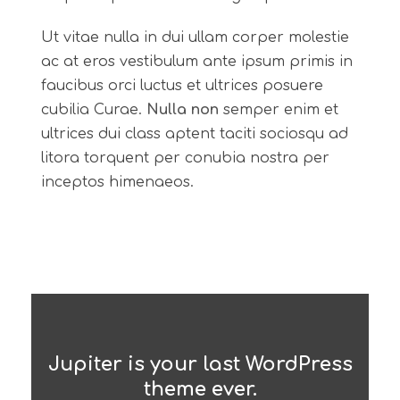
Ut vitae nulla in dui ullam corper molestie
ac at eros vestibulum ante ipsum primis in
faucibus orci luctus et ultrices posuere
cubilia Curae.
Nulla non
semper enim et
ultrices dui class aptent taciti sociosqu ad
litora torquent per conubia nostra per
inceptos himenaeos.
Jupiter is your last WordPress
theme ever.