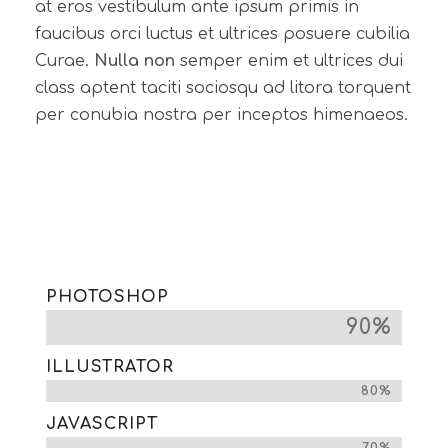
at eros vestibulum ante ipsum primis in
faucibus orci luctus et ultrices posuere cubilia
Curae.
Nulla non
semper enim et ultrices dui
class aptent taciti sociosqu ad litora torquent
per conubia nostra per inceptos himenaeos.
PHOTOSHOP
90%
ILLUSTRATOR
80%
JAVASCRIPT
70%