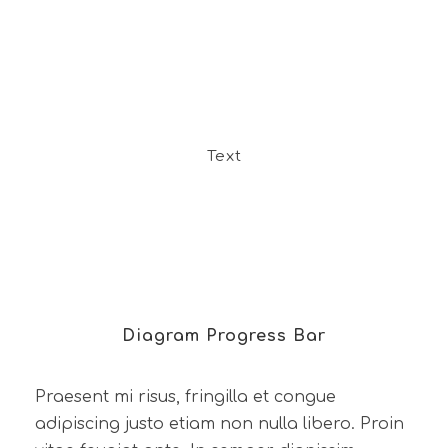
Text
Diagram Progress Bar
Praesent mi risus, fringilla et congue
adipiscing justo etiam non nulla libero. Proin