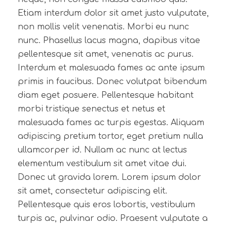
Etiam interdum dolor sit amet justo vulputate,
non mollis velit venenatis. Morbi eu nunc
nunc. Phasellus lacus magna, dapibus vitae
pellentesque sit amet, venenatis ac purus.
Interdum et malesuada fames ac ante ipsum
primis in faucibus. Donec volutpat bibendum
diam eget posuere. Pellentesque habitant
morbi tristique senectus et netus et
malesuada fames ac turpis egestas. Aliquam
adipiscing pretium tortor, eget pretium nulla
ullamcorper id. Nullam ac nunc at lectus
elementum vestibulum sit amet vitae dui.
Donec ut gravida lorem. Lorem ipsum dolor
sit amet, consectetur adipiscing elit.
Pellentesque quis eros lobortis, vestibulum
turpis ac, pulvinar odio. Praesent vulputate a