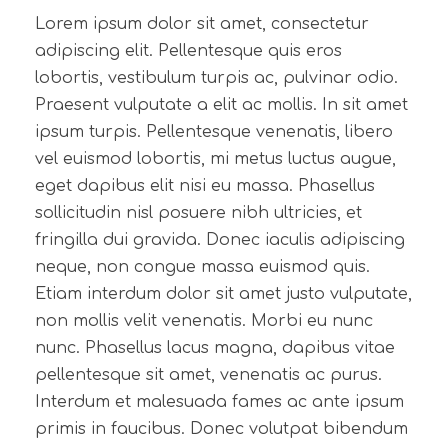
Lorem ipsum dolor sit amet, consectetur
adipiscing elit. Pellentesque quis eros
lobortis, vestibulum turpis ac, pulvinar odio.
Praesent vulputate a elit ac mollis. In sit amet
ipsum turpis. Pellentesque venenatis, libero
vel euismod lobortis, mi metus luctus augue,
eget dapibus elit nisi eu massa. Phasellus
sollicitudin nisl posuere nibh ultricies, et
fringilla dui gravida. Donec iaculis adipiscing
neque, non congue massa euismod quis.
Etiam interdum dolor sit amet justo vulputate,
non mollis velit venenatis. Morbi eu nunc
nunc. Phasellus lacus magna, dapibus vitae
pellentesque sit amet, venenatis ac purus.
Interdum et malesuada fames ac ante ipsum
primis in faucibus. Donec volutpat bibendum