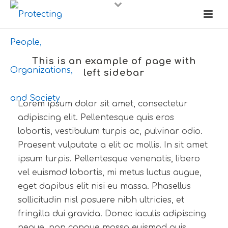
This is an example of page with
left sidebar
Lorem ipsum dolor sit amet, consectetur
adipiscing elit. Pellentesque quis eros
lobortis, vestibulum turpis ac, pulvinar odio.
Praesent vulputate a elit ac mollis. In sit amet
ipsum turpis. Pellentesque venenatis, libero
vel euismod lobortis, mi metus luctus augue,
eget dapibus elit nisi eu massa. Phasellus
sollicitudin nisl posuere nibh ultricies, et
fringilla dui gravida. Donec iaculis adipiscing
neque, non congue massa euismod quis.