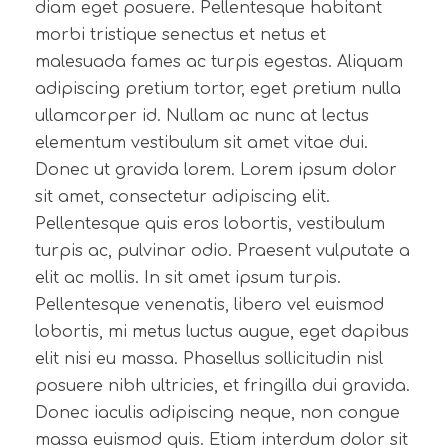
diam eget posuere. Pellentesque habitant
morbi tristique senectus et netus et
malesuada fames ac turpis egestas. Aliquam
adipiscing pretium tortor, eget pretium nulla
ullamcorper id. Nullam ac nunc at lectus
elementum vestibulum sit amet vitae dui.
Donec ut gravida lorem. Lorem ipsum dolor
sit amet, consectetur adipiscing elit.
Pellentesque quis eros lobortis, vestibulum
turpis ac, pulvinar odio. Praesent vulputate a
elit ac mollis. In sit amet ipsum turpis.
Pellentesque venenatis, libero vel euismod
lobortis, mi metus luctus augue, eget dapibus
elit nisi eu massa. Phasellus sollicitudin nisl
posuere nibh ultricies, et fringilla dui gravida.
Donec iaculis adipiscing neque, non congue
massa euismod quis. Etiam interdum dolor sit