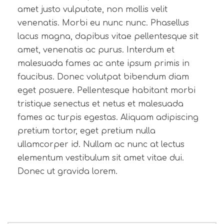
amet justo vulputate, non mollis velit
venenatis. Morbi eu nunc nunc. Phasellus
lacus magna, dapibus vitae pellentesque sit
amet, venenatis ac purus. Interdum et
malesuada fames ac ante ipsum primis in
faucibus. Donec volutpat bibendum diam
eget posuere. Pellentesque habitant morbi
tristique senectus et netus et malesuada
fames ac turpis egestas. Aliquam adipiscing
pretium tortor, eget pretium nulla
ullamcorper id. Nullam ac nunc at lectus
elementum vestibulum sit amet vitae dui.
Donec ut gravida lorem.